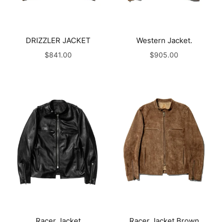
DRIZZLER JACKET
Western Jacket.
$841.00
$905.00
Racer Jacket
Racer Jacket Brown