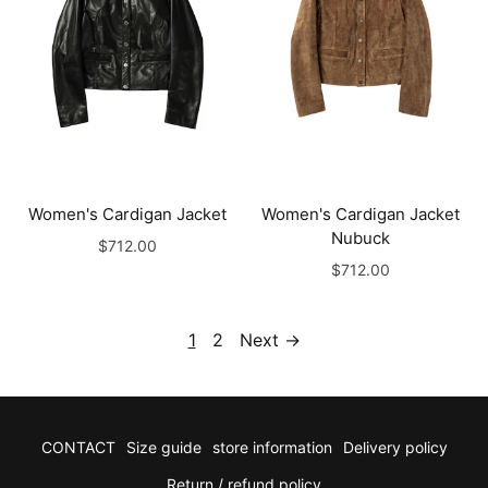
Women's Cardigan Jacket
Women's Cardigan Jacket
Nubuck
$712.00
$712.00
1
2
Next →
CONTACT
Size guide
store information
Delivery policy
Return / refund policy